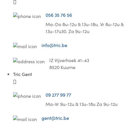
056 35 76 56
Ma-Do 8u-12u & 13u-18u. Vr 8u-12u &
13u-17u30. Za 9u-12u
info@tric.be
IZ Vijverhoek 41-43
8520 Kuurne
Tric Gent
09 277 99 77
Ma-Vr 9u-12u & 13u-18u Za 9u-12u
gent@tric.be