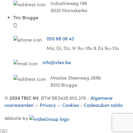
Industrieweg 196
9030 Mariakerke
Tric Brugge
050 68 06 43
Ma, Di, Do, Vr 9u-18u & Za 9u-13u
info@vtex.be
Maalse Steenweg 269b
8310 Brugge
©
2026 TRIC NV
. BTW BE0428.955.378 -
Algemene
voorwaarden
—
Privacy
—
Cookies
-
Cadeaubon saldo
Website by